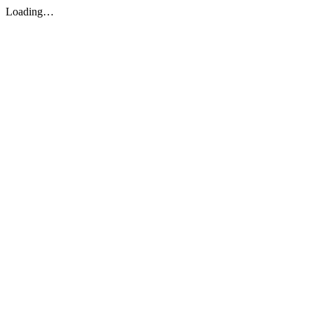
Loading…