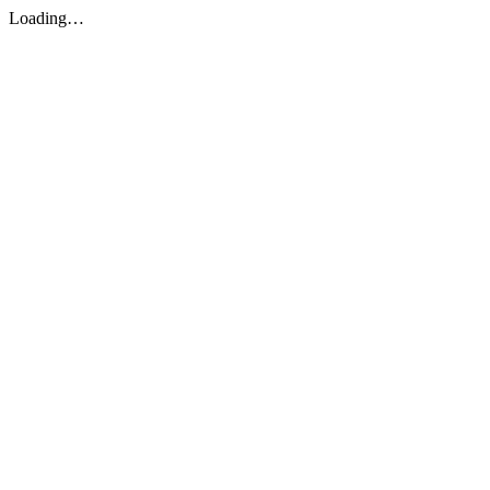
Loading…