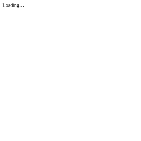
Loading…