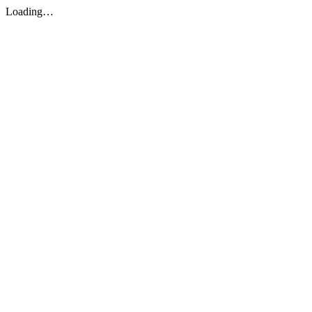
Loading…