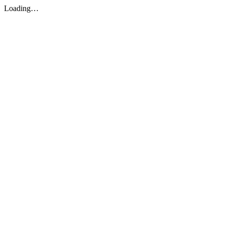
Loading…