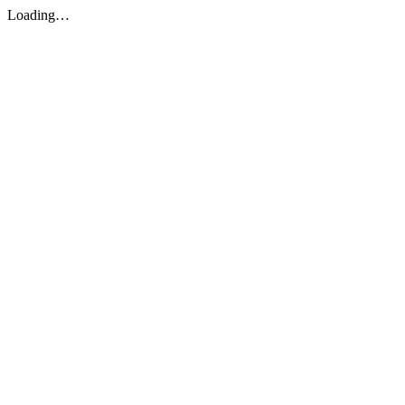
Loading…