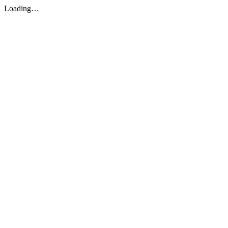
Loading…