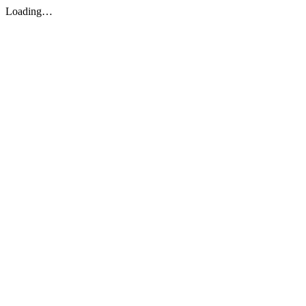
Loading…