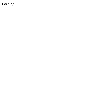
Loading…