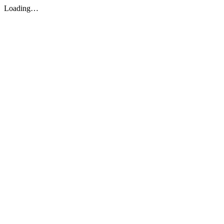
Loading…