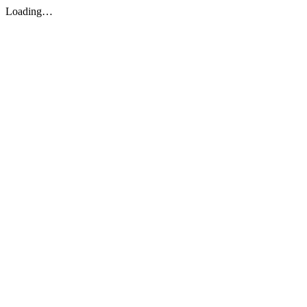
Loading…