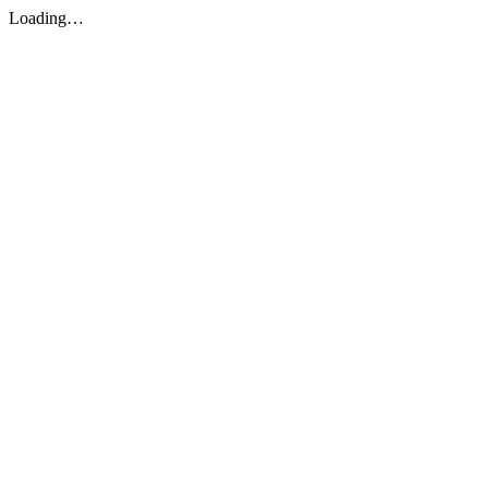
Loading…