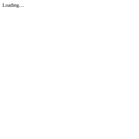
Loading…