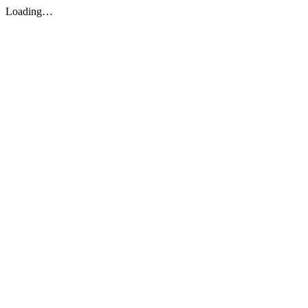
Loading…