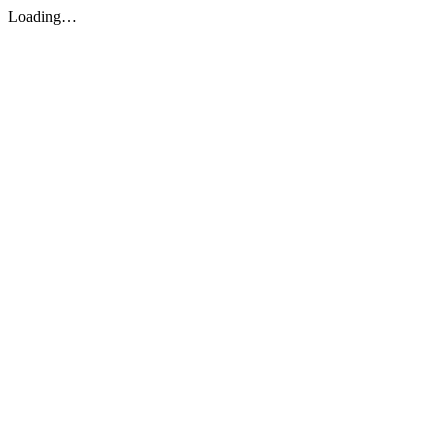
Loading…