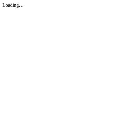
Loading…