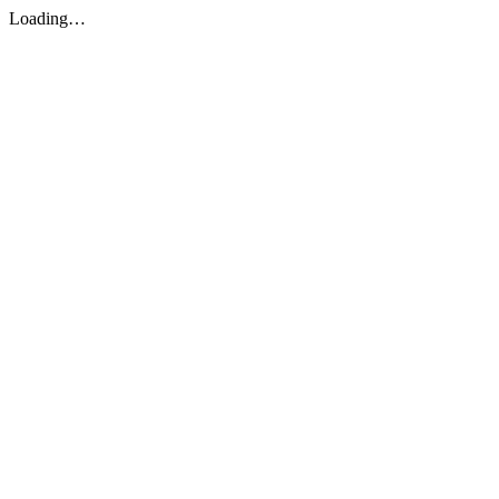
Loading…