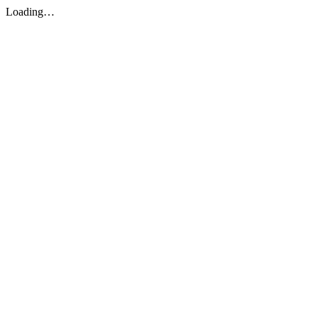
Loading…