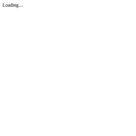
Loading…