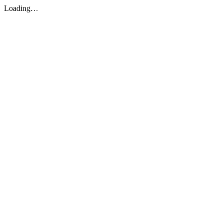
Loading…