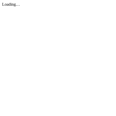
Loading…