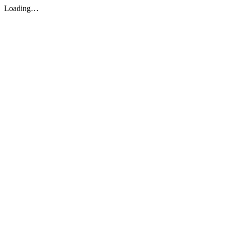
Loading…