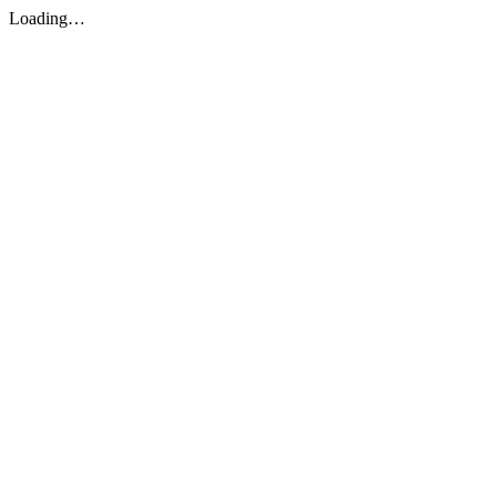
Loading…