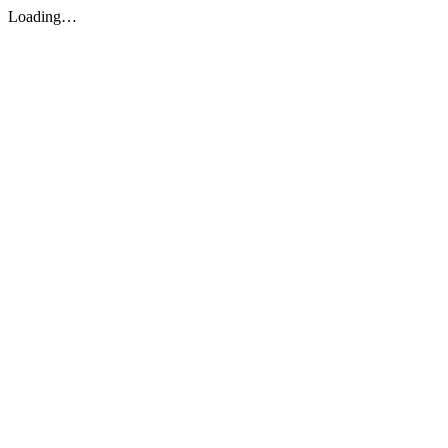
Loading…