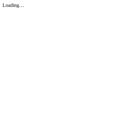
Loading…