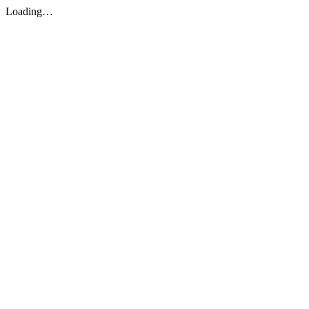
Loading…