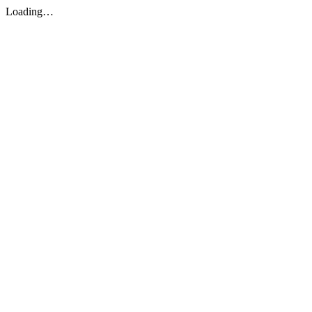
Loading…