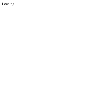
Loading…