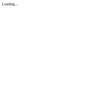
Loading…