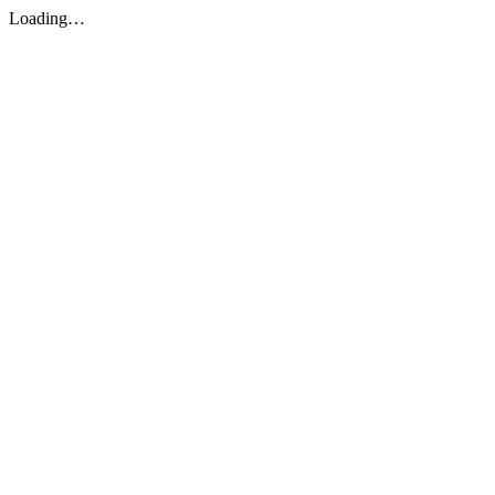
Loading…