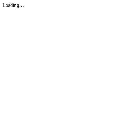
Loading…