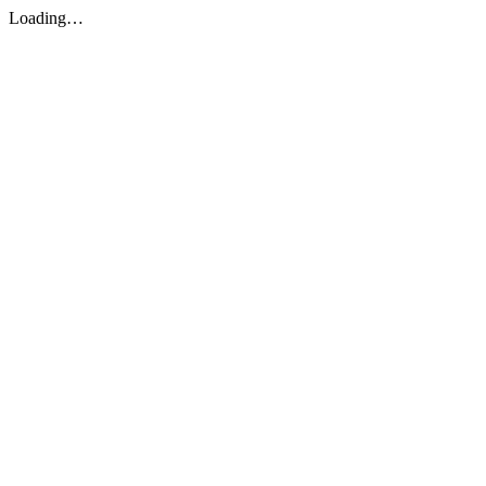
Loading…