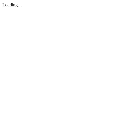
Loading…