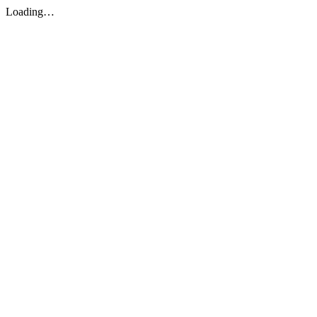
Loading…