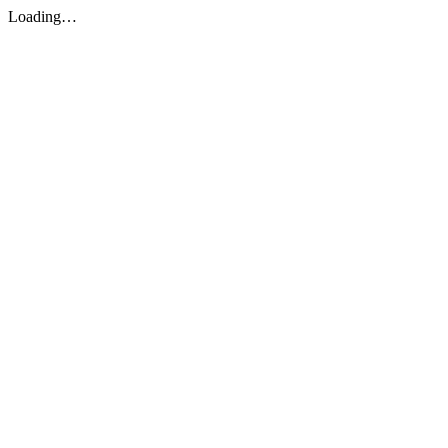
Loading…