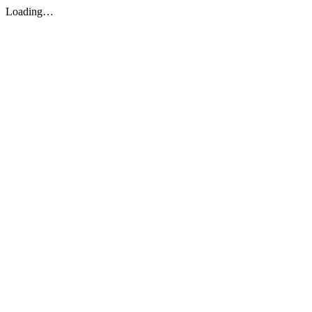
Loading…