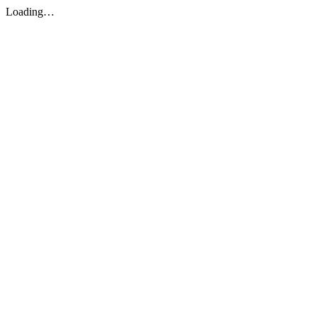
Loading…