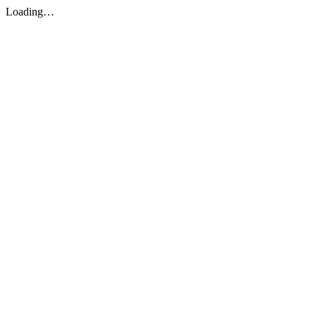
Loading…