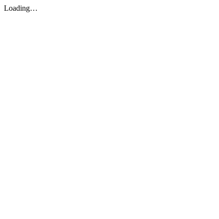
Loading…