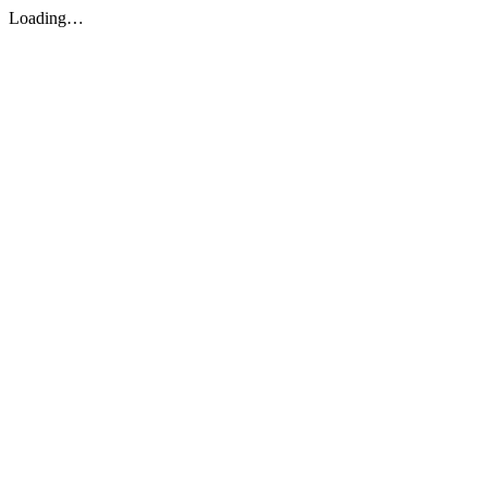
Loading…