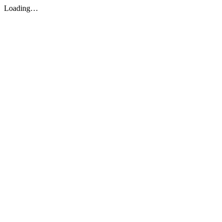
Loading…