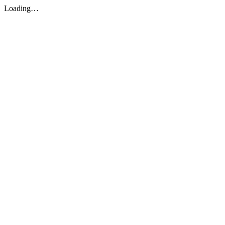
Loading…