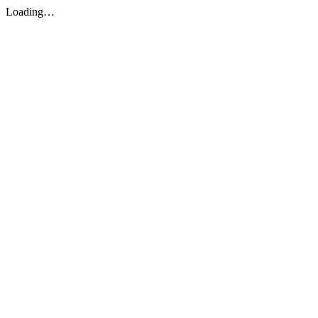
Loading…