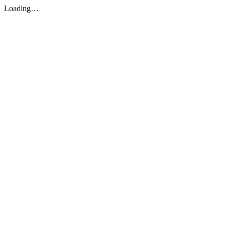
Loading…