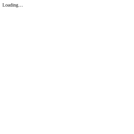
Loading…