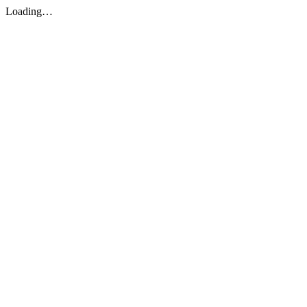
Loading…