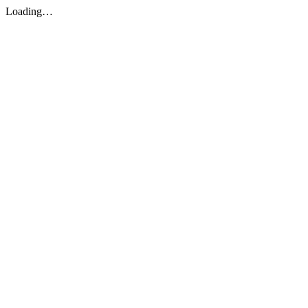
Loading…