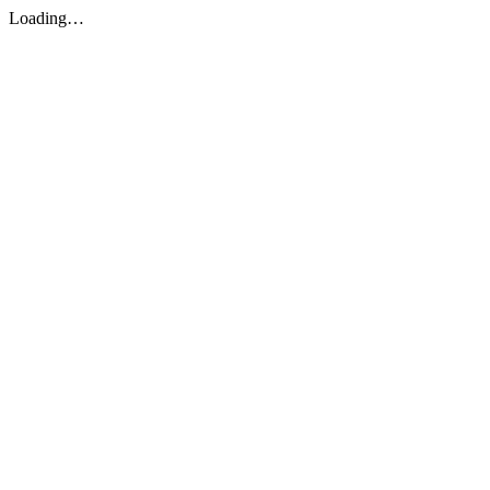
Loading…