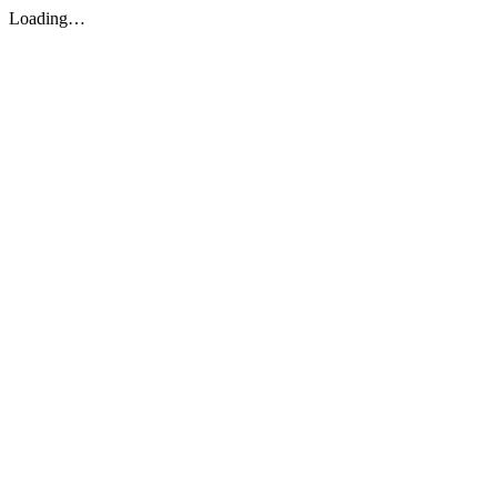
Loading…