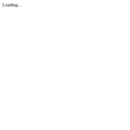
Loading…